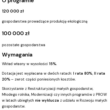
O programie
120 000 zł
gospodarstwa prowadzące produkcję ekologiczną
100 000 zł
pozostałe gospodarstwa
Wymagania
Wkład własny w wysokości
15%.
Dotacja jest wypłacana w dwóch ratach:
I rata 80%
,
II rata
20%
– zwrot części poniesionych kosztów.
Skorzystanie z Restrukturyzacji małych gospodarstw,
Młodego rolnika, Modernizacji czy innych programów z PROW
w latach ubiegłych
nie wyklucza
z udziału w Rozwoju małych
gospodarstw.