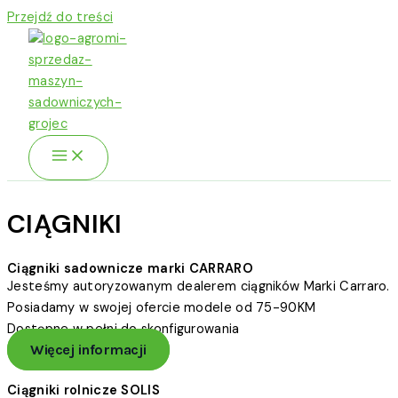
Przejdź do treści
CIĄGNIKI
Ciągniki sadownicze marki CARRARO
Jesteśmy autoryzowanym dealerem ciągników Marki Carraro.
Posiadamy w swojej ofercie modele od 75-90KM
Dostępne w pełni do skonfigurowania
Więcej informacji
Ciągniki rolnicze SOLIS