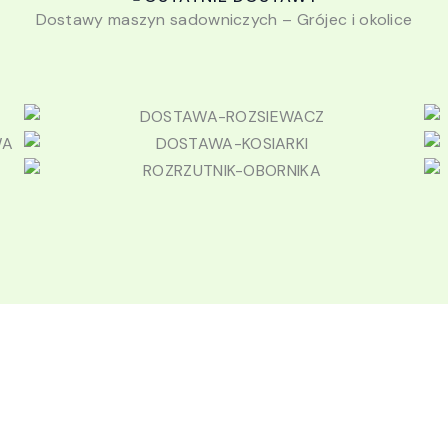
Dostawy maszyn sadowniczych – Grójec i okolice
Gotowy na nowy sprzęt?