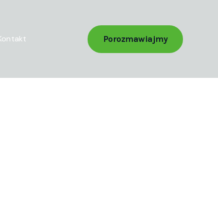
Porozmawiajmy
Kontakt