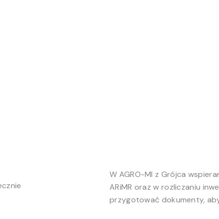
W AGRO-MI z Grójca wspier
ecznie
ARiMR oraz w rozliczaniu inwe
przygotować dokumenty, aby