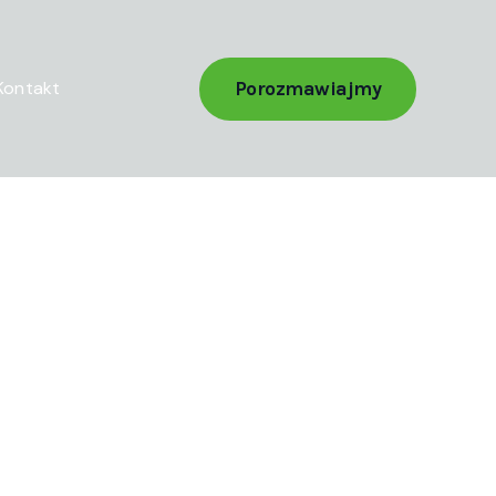
Porozmawiajmy
Kontakt