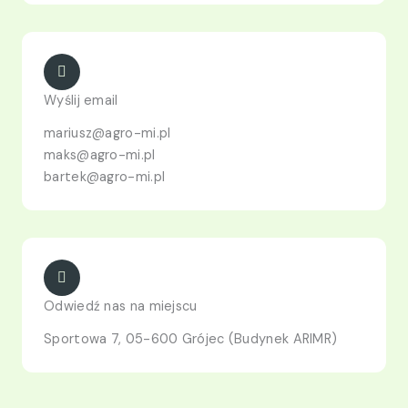
Wyślij email
mariusz@agro-mi.pl
maks@agro-mi.pl
bartek@agro-mi.pl
Odwiedź nas na miejscu
Sportowa 7, 05-600 Grójec (Budynek ARIMR)