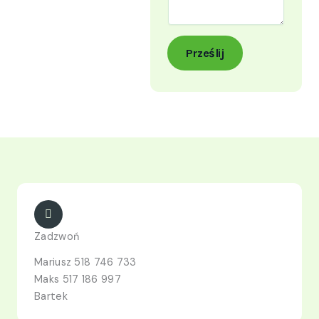
Prześlij
Zadzwoń
Mariusz 518 746 733
Maks 517 186 997
Bartek