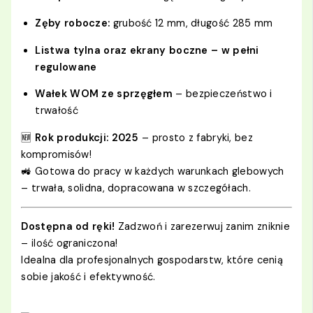
Zęby robocze:
grubość 12 mm, długość 285 mm
Listwa tylna oraz ekrany boczne – w pełni
regulowane
Wałek WOM ze sprzęgłem
– bezpieczeństwo i
trwałość
🆕
Rok produkcji: 2025
– prosto z fabryki, bez
kompromisów!
🚜 Gotowa do pracy w każdych warunkach glebowych
– trwała, solidna, dopracowana w szczegółach.
Dostępna od ręki!
Zadzwoń i zarezerwuj zanim zniknie
– ilość ograniczona!
Idealna dla profesjonalnych gospodarstw, które cenią
sobie jakość i efektywność.