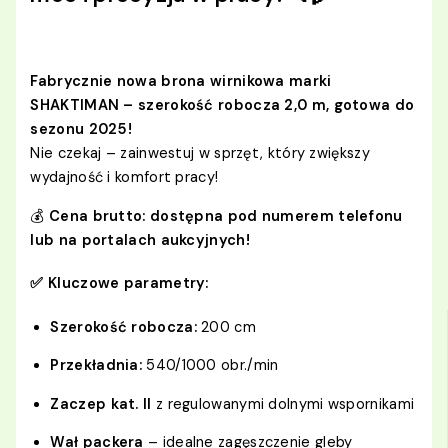
Fabrycznie nowa brona wirnikowa marki
SHAKTIMAN – szerokość robocza 2,0 m, gotowa do
sezonu 2025!
Nie czekaj – zainwestuj w sprzęt, który zwiększy
wydajność i komfort pracy!
💰
Cena brutto: dostępna pod numerem telefonu
lub na portalach aukcyjnych!
✅ Kluczowe parametry:
Szerokość robocza:
200 cm
Przekładnia:
540/1000 obr./min
Zaczep kat. II
z regulowanymi dolnymi wspornikami
Wał packera
– idealne zagęszczenie gleby