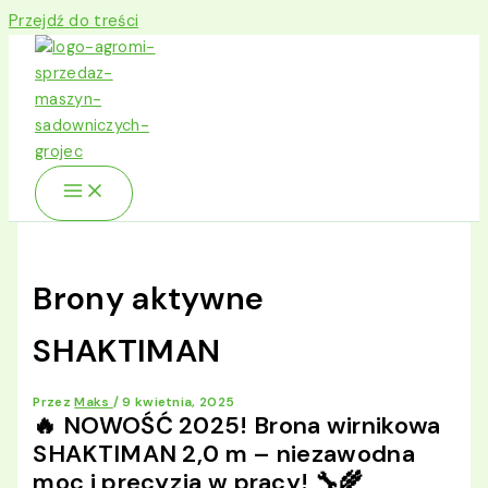
Przejdź do treści
Brony aktywne
SHAKTIMAN
Przez
Maks
/
9 kwietnia, 2025
🔥 NOWOŚĆ 2025! Brona wirnikowa
SHAKTIMAN 2,0 m – niezawodna
moc i precyzja w pracy! 🔧🌾