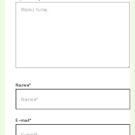
Nazwa*
E-mail*