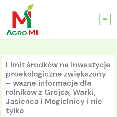
Przejdź
do
treści
Limit środków na inwestycje
proekologiczne zwiększony
– ważne informacje dla
rolników z Grójca, Warki,
Jasieńca i Mogielnicy i nie
tylko