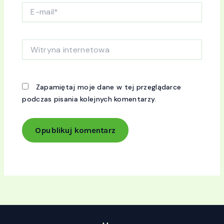
E-
mail*
Witryna
internetowa
Zapamiętaj moje dane w tej przeglądarce
podczas pisania kolejnych komentarzy.