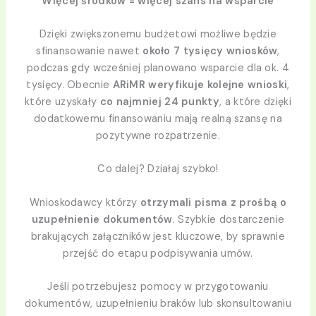
Więcej środków = więcej szans na wsparcie
Dzięki zwiększonemu budżetowi możliwe będzie
sfinansowanie nawet
około 7 tysięcy wniosków
,
podczas gdy wcześniej planowano wsparcie dla ok. 4
tysięcy. Obecnie
ARiMR weryfikuje kolejne wnioski
,
które uzyskały
co najmniej 24 punkty
, a które dzięki
dodatkowemu finansowaniu mają realną szansę na
pozytywne rozpatrzenie.
Co dalej? Działaj szybko!
Wnioskodawcy którzy
otrzymali pisma z prośbą o
uzupełnienie dokumentów
. Szybkie dostarczenie
brakujących załączników jest kluczowe, by sprawnie
przejść do etapu podpisywania umów.
Jeśli potrzebujesz pomocy w przygotowaniu
dokumentów, uzupełnieniu braków lub skonsultowaniu