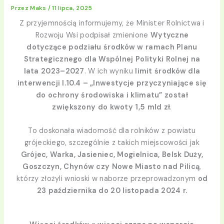
Przez
Maks
/
11 lipca, 2025
Z przyjemnością informujemy, że Minister Rolnictwa i
Rozwoju Wsi podpisał zmienione
Wytyczne
dotyczące podziału środków w ramach Planu
Strategicznego dla Wspólnej Polityki Rolnej na
lata 2023–2027
. W ich wyniku
limit środków dla
interwencji I.10.4 – „Inwestycje przyczyniające się
do ochrony środowiska i klimatu” został
zwiększony do kwoty 1,5 mld zł
.
To doskonała wiadomość dla rolników z powiatu
grójeckiego, szczególnie z takich miejscowości jak
Grójec, Warka, Jasieniec, Mogielnica, Belsk Duży,
Goszczyn, Chynów czy Nowe Miasto nad Pilicą
,
którzy złożyli wnioski w naborze przeprowadzonym
od
23 października do 20 listopada 2024 r.