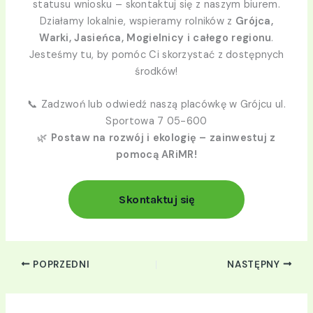
statusu wniosku – skontaktuj się z naszym biurem.
Działamy lokalnie, wspieramy rolników z
Grójca,
Warki, Jasieńca, Mogielnicy i całego regionu
.
Jesteśmy tu, by pomóc Ci skorzystać z dostępnych
środków!
📞 Zadzwoń lub odwiedź naszą placówkę w Grójcu ul.
Sportowa 7 05-600
🌿
Postaw na rozwój i ekologię – zainwestuj z
pomocą ARiMR!
Skontaktuj się
POPRZEDNI
NASTĘPNY