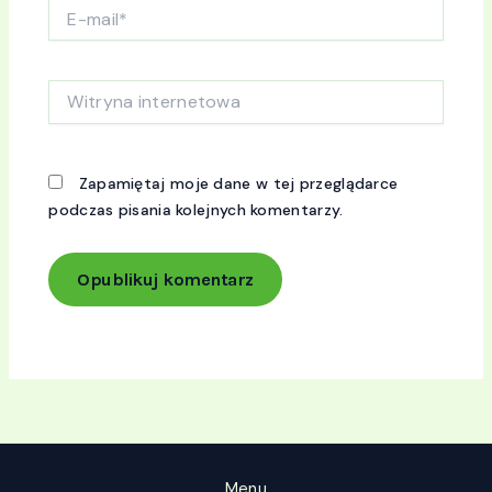
E-
mail*
Witryna
internetowa
Zapamiętaj moje dane w tej przeglądarce
podczas pisania kolejnych komentarzy.
Menu