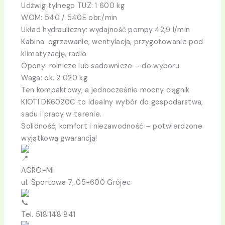
Udźwig tylnego TUZ: 1 600 kg
WOM: 540 / 540E obr./min
Układ hydrauliczny: wydajność pompy 42,9 l/min
Kabina: ogrzewanie, wentylacja, przygotowanie pod
klimatyzację, radio
Opony: rolnicze lub sadownicze – do wyboru
Waga: ok. 2 020 kg
Ten kompaktowy, a jednocześnie mocny ciągnik
KIOTI DK6020C to idealny wybór do gospodarstwa,
sadu i pracy w terenie.
Solidność, komfort i niezawodność – potwierdzone
wyjątkową gwarancją!
AGRO-MI
ul. Sportowa 7, 05-600 Grójec
Tel. 518 148 841