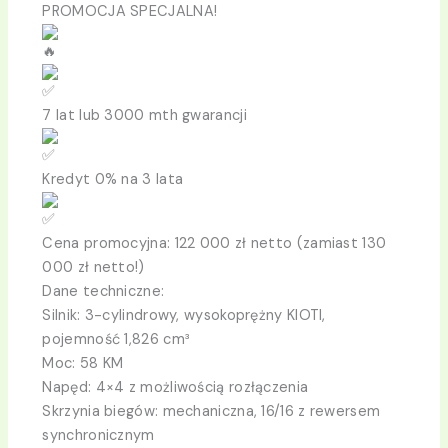
PROMOCJA SPECJALNA!
7 lat lub 3000 mth gwarancji
Kredyt 0% na 3 lata
Cena promocyjna: 122 000 zł netto (zamiast 130
000 zł netto!)
Dane techniczne:
Silnik: 3-cylindrowy, wysokoprężny KIOTI,
pojemność 1,826 cm³
Moc: 58 KM
Napęd: 4×4 z możliwością rozłączenia
Skrzynia biegów: mechaniczna, 16/16 z rewersem
synchronicznym