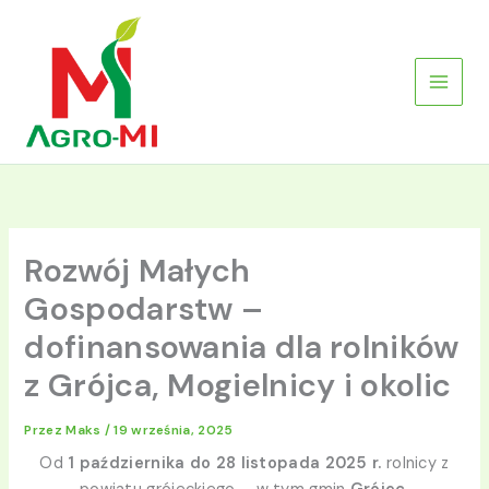
Przejdź
do
treści
Rozwój Małych
Gospodarstw –
dofinansowania dla rolników
z Grójca, Mogielnicy i okolic
Przez
Maks
/
19 września, 2025
Od
1 października do 28 listopada 2025 r.
rolnicy z